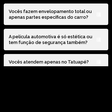
Vocês fazem envelopamento total ou
apenas partes específicas do carro?
A película automotiva é só estética ou
tem função de segurança também?
Vocês atendem apenas no Tatuapé?