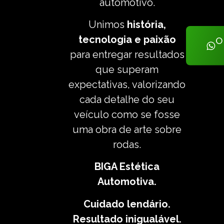
automotivo.
Unimos
história,
tecnologia e paixão
O
para entregar resultados
que superam
expectativas, valorizando
cada detalhe do seu
veículo como se fosse
uma obra de arte sobre
rodas.
BIGA Estética
Automotiva.
Cuidado lendário.
Resultado inigualável.