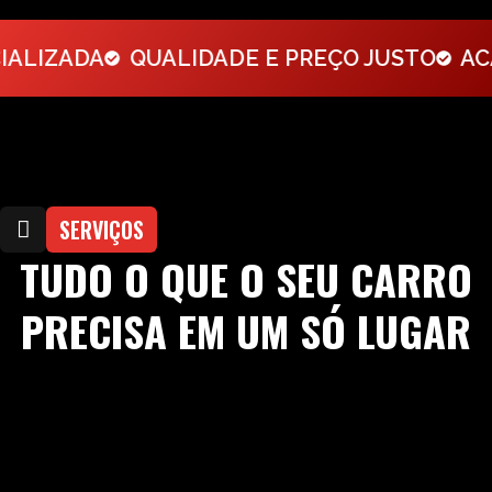
LIZADA
QUALIDADE E PREÇO JUSTO
ACAB
SERVIÇOS
TUDO O QUE O SEU CARRO
PRECISA EM UM SÓ LUGAR